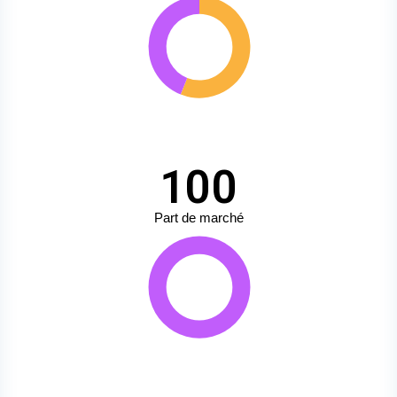
100
Part de marché