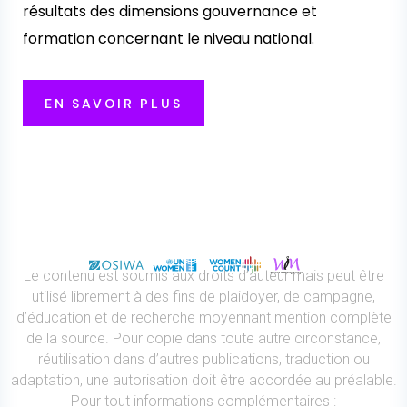
résultats des dimensions gouvernance et
formation concernant le niveau national.
EN SAVOIR PLUS
Le contenu est soumis aux droits d’auteur mais peut être
utilisé librement à des fins de plaidoyer, de campagne,
d’éducation et de recherche moyennant mention complète
de la source. Pour copie dans toute autre circonstance,
réutilisation dans d’autres publications, traduction ou
adaptation, une autorisation doit être accordée au préalable.
Pour tout informations complémentaires :