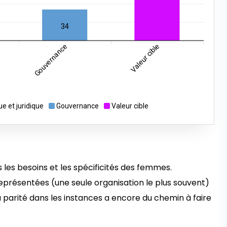
34
Gouvernance
Valeur cible
ue et juridique
Gouvernance
Valeur cible
s les besoins et les spécificités des femmes.
représentées (une seule organisation le plus souvent)
 parité dans les instances a encore du chemin à faire