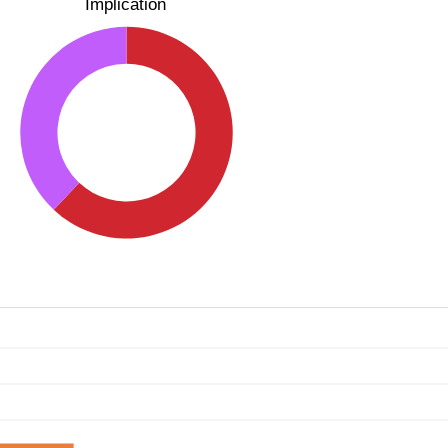
Implication