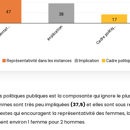
47
38
17
ntat...
Implication
Cadre politiq...
Représentativité dans les instances
Implication
Cadre politiq
les politiques publiques est la composante qui ignore le plu
mes sont très peu impliquées
(37,5)
et elles sont sous 
extes qui encouragent la représentativité des femmes, la
ent environ 1 femme pour 2 hommes.