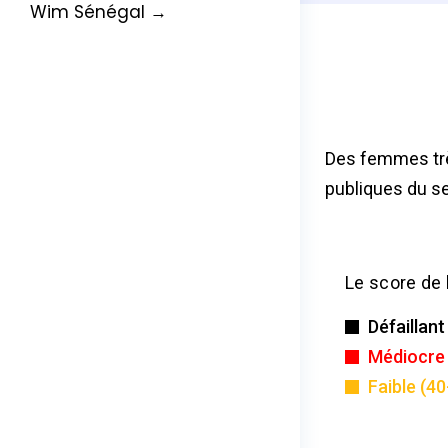
Wim Sénégal →
Des femmes très
publiques du se
Le score de 
Défaillant
Médiocre 
Faible (40