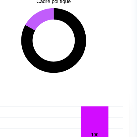
Cadre politique
100