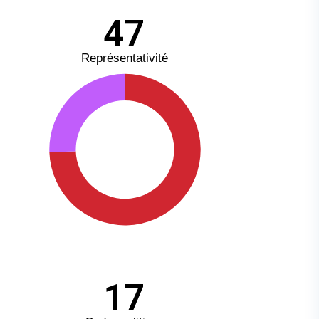
47
Représentativité
17