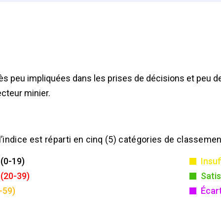
 peu impliquées dans les prises de décisions et peu de 
cteur minier.
l’indice est réparti en cinq (5) catégories de classemen
 (0-19)
Insuf
(20-39)
Satis
-59)
Écar